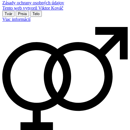
Zásady ochrany osobných údajov
Tento web vytvoril Viktor Kováč
Tvár
Prsia
Telo
Viac informácií