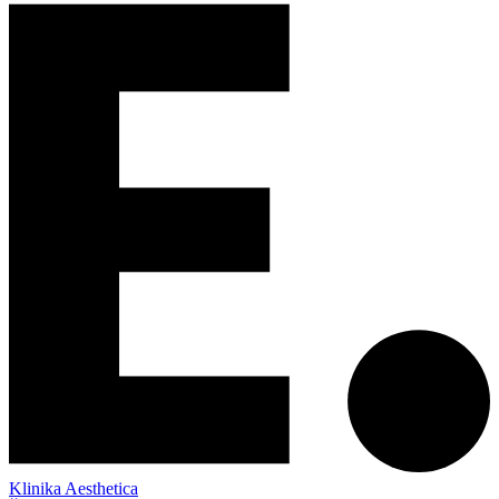
Klinika Aesthetica