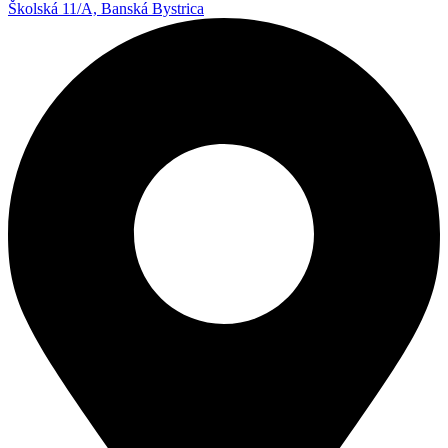
Školská 11/A, Banská Bystrica