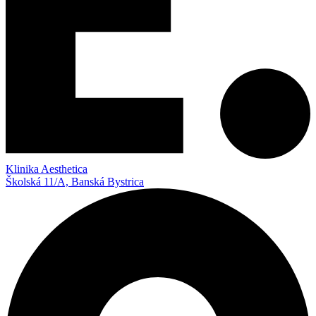
Klinika Aesthetica
Školská 11/A, Banská Bystrica